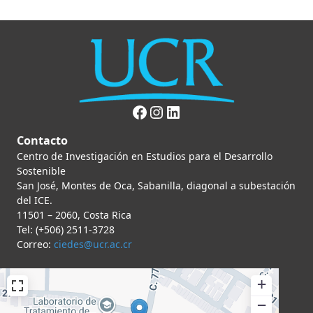
Facebook
Instagram
LinkedIn
Contacto
Centro de Investigación en Estudios para el Desarrollo
Sostenible
San José, Montes de Oca, Sabanilla, diagonal a subestación
del ICE.
11501 – 2060, Costa Rica
Tel: (+506) 2511-3728
Correo:
ciedes@ucr.ac.cr
+
−