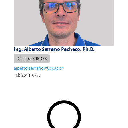
Ing. Alberto Serrano Pacheco, Ph.D.
Director CIEDES
alberto.serrano@ucr.ac.cr
Tel: 2511-6719