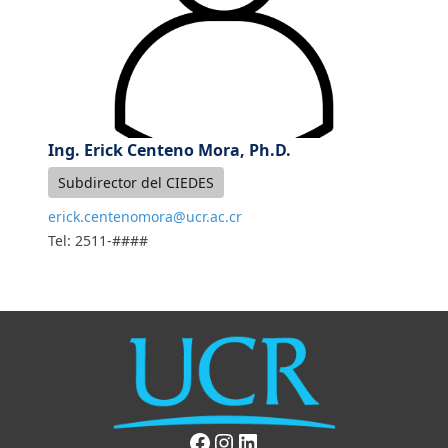
Ing. Erick Centeno Mora, Ph.D.
Subdirector del CIEDES
erick.centenomora@ucr.ac.cr
Tel: 2511-####
Facebook
Instagram
LinkedIn